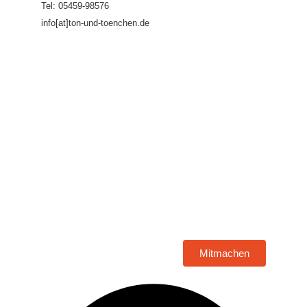
Tel: 05459-98576
info[at]ton-und-toenchen.de
Mitmachen